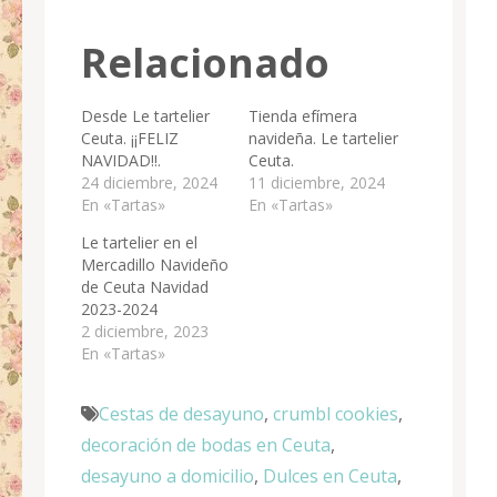
Relacionado
Desde Le tartelier
Tienda efímera
Ceuta. ¡¡FELIZ
navideña. Le tartelier
NAVIDAD!!.
Ceuta.
24 diciembre, 2024
11 diciembre, 2024
En «Tartas»
En «Tartas»
Le tartelier en el
Mercadillo Navideño
de Ceuta Navidad
2023-2024
2 diciembre, 2023
En «Tartas»
Cestas de desayuno
,
crumbl cookies
,
decoración de bodas en Ceuta
,
desayuno a domicilio
,
Dulces en Ceuta
,