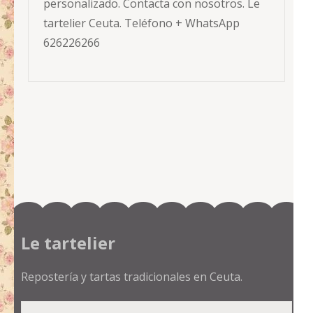
personalizado. Contacta con nosotros. Le
tartelier Ceuta. Teléfono + WhatsApp
626226266
Le tartelier
Repostería y tartas tradicionales en Ceuta.