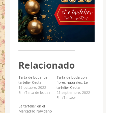
Relacionado
Tarta de boda. Le
Tarta de boda con
tartelier Ceuta.
flores naturales. Le
19 octubre, 2022
tartelier Ceuta.
En «Tarta de boda»
21 septiembre, 2022
En «Tartas»
Le tartelier en el
Mercadillo Navideño