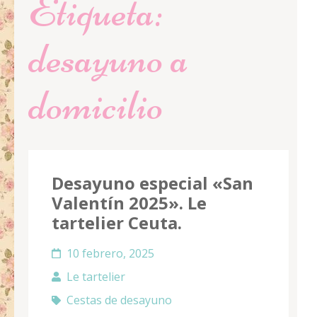
Etiqueta:
desayuno a
domicilio
Desayuno especial «San
Valentín 2025». Le
tartelier Ceuta.
10 febrero, 2025
Le tartelier
Cestas de desayuno