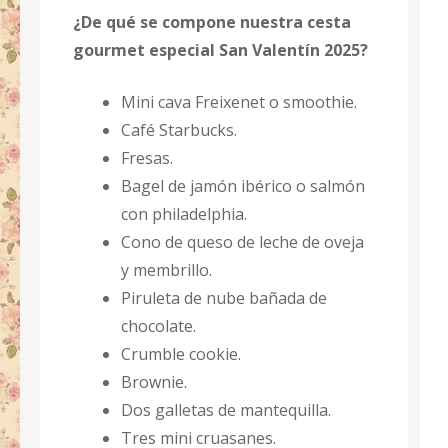
¿De qué se compone nuestra cesta
gourmet especial San Valentín 2025?
Mini cava Freixenet o smoothie.
Café Starbucks.
Fresas.
Bagel de jamón ibérico o salmón
con philadelphia.
Cono de queso de leche de oveja
y membrillo.
Piruleta de nube bañada de
chocolate.
Crumble cookie.
Brownie.
Dos galletas de mantequilla.
Tres mini cruasanes.