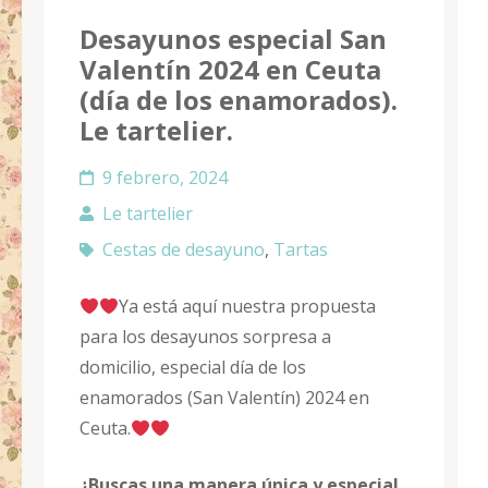
Desayunos especial San
Valentín 2024 en Ceuta
(día de los enamorados).
Le tartelier.
9 febrero, 2024
Le tartelier
Cestas de desayuno
,
Tartas
Ya está aquí nuestra propuesta
para los desayunos sorpresa a
domicilio, especial día de los
enamorados (San Valentín) 2024 en
Ceuta.
¿Buscas una manera única y especial