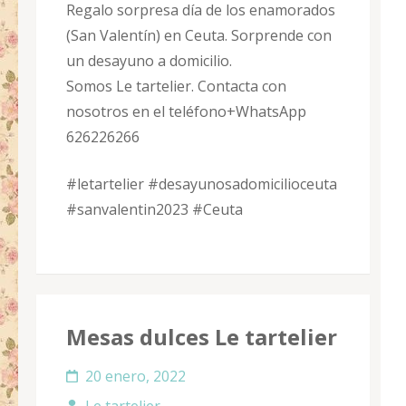
Regalo sorpresa día de los enamorados
(San Valentín) en Ceuta. Sorprende con
un desayuno a domicilio.
Somos Le tartelier. Contacta con
nosotros en el teléfono+WhatsApp
626226266
#letartelier #desayunosadomicilioceuta
#sanvalentin2023 #Ceuta
Mesas dulces Le tartelier
20 enero, 2022