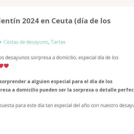
entín 2024 en Ceuta (día de los
Cestas de desayuno
,
Tartas
s desayunos sorpresa a domicilio, especial día de los
orprender a alguien especial para el día de los
esa a domicilio pueden ser la sorpresa o detalle perfec
puesta para este día tan especial del año con nuestro desa