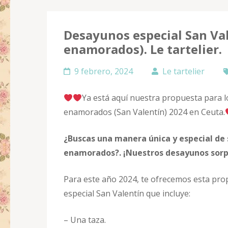
Desayunos especial San Val
enamorados). Le tartelier.
9 febrero, 2024
Le tartelier
Ya está aquí nuestra propuesta para lo
enamorados (San Valentín) 2024 en Ceuta.
¿Buscas una manera única y especial de s
enamorados?.
¡Nuestros desayunos sorpr
Para este año 2024, te ofrecemos esta pro
especial San Valentín que incluye:
– Una taza.