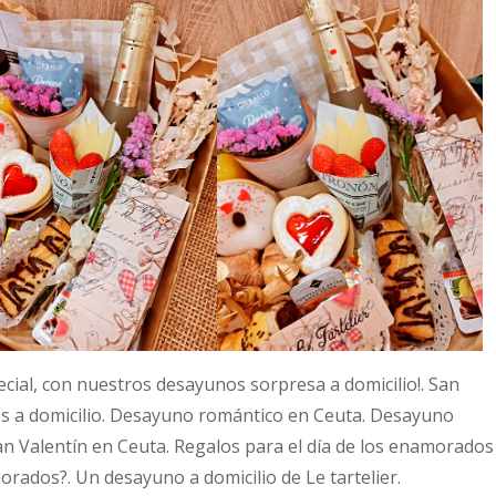
ecial, con nuestros desayunos sorpresa a domicilio!. San
os a domicilio. Desayuno romántico en Ceuta. Desayuno
 Valentín en Ceuta. Regalos para el día de los enamorados
orados?. Un desayuno a domicilio de Le tartelier.