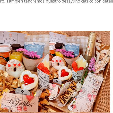
rero. También tendremos nuestro desayuno clásico con detal