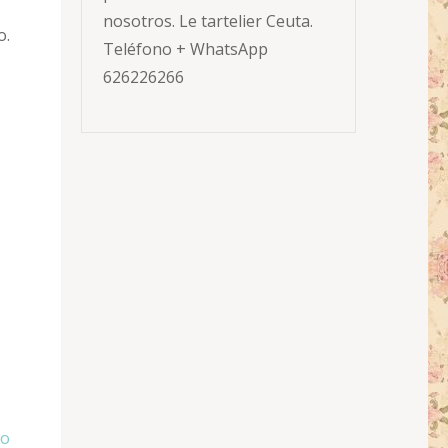
nosotros. Le tartelier Ceuta.
o.
Teléfono + WhatsApp
626226266
lo