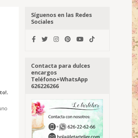
Síguenos en las Redes
Sociales
Contacta para dulces
encargos
Teléfono+WhatsApp
626226266
to!.
yuno