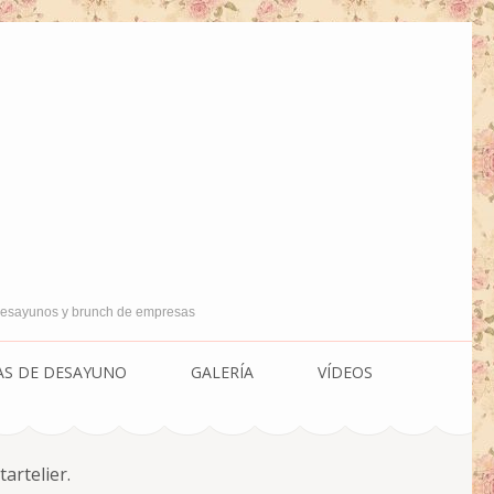
 Desayunos y brunch de empresas
AS DE DESAYUNO
GALERÍA
VÍDEOS
artelier.