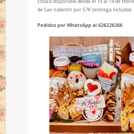
Estará disponible desde el 10 al 14 de feb
de San Valentín por 57€ (entrega incluida).
Pedidos por WhatsApp al 626226266