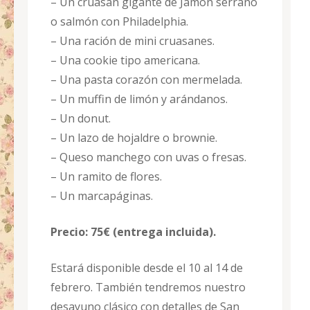
– Un cruasán gigante de Jamón serrano
o salmón con Philadelphia.
– Una ración de mini cruasanes.
– Una cookie tipo americana.
– Una pasta corazón con mermelada.
– Un muffin de limón y arándanos.
– Un donut.
– Un lazo de hojaldre o brownie.
– Queso manchego con uvas o fresas.
– Un ramito de flores.
– Un marcapáginas.
Precio: 75€ (entrega incluida).
Estará disponible desde el 10 al 14 de
febrero. También tendremos nuestro
desayuno clásico con detalles de San