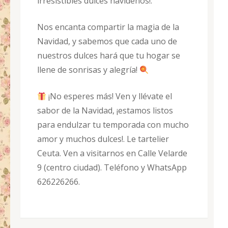
irresistibles dulces navideños!.
Nos encanta compartir la magia de la
Navidad, y sabemos que cada uno de
nuestros dulces hará que tu hogar se
llene de sonrisas y alegría!
¡No esperes más! Ven y llévate el
sabor de la Navidad, ¡estamos listos
para endulzar tu temporada con mucho
amor y muchos dulces!. Le tartelier
Ceuta. Ven a visitarnos en Calle Velarde
9 (centro ciudad). Teléfono y WhatsApp
626226266.