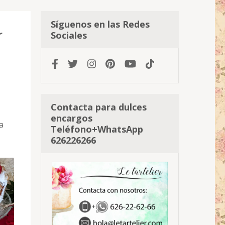
Síguenos en las Redes
r
Sociales
Contacta para dulces
encargos
a
Teléfono+WhatsApp
626226266