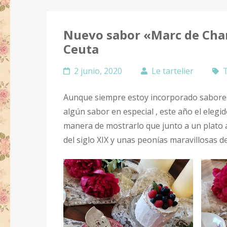
Nuevo sabor «Marc de Cham
Ceuta
2 junio, 2020
Le tartelier
Aunque siempre estoy incorporado sabores
algún sabor en especial , este año el eleg
manera de mostrarlo que junto a un plato an
del siglo XIX y unas peonías maravillosas de