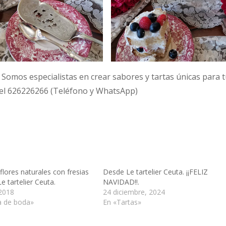
 Somos especialistas en crear sabores y tartas únicas para 
 el 626226266 (Teléfono y WhatsApp)
flores naturales con fresias
Desde Le tartelier Ceuta. ¡¡FELIZ
Le tartelier Ceuta.
NAVIDAD!!.
 2018
24 diciembre, 2024
a de boda»
En «Tartas»