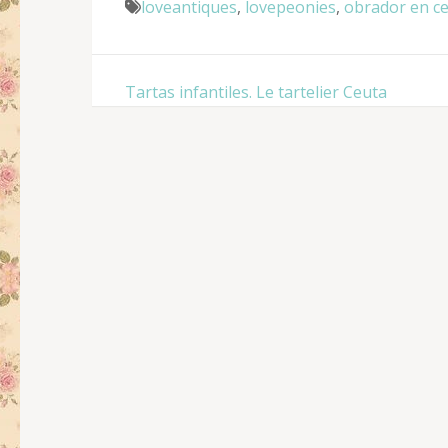
loveantiques
,
lovepeonies
,
obrador en c
Navegación
Tartas infantiles. Le tartelier Ceuta
de
entradas