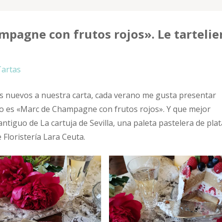
pagne con frutos rojos». Le tartelie
Tartas
 nuevos a nuestra carta, cada verano me gusta presentar
ido es «Marc de Champagne con frutos rojos». Y que mejor
tiguo de La cartuja de Sevilla, una paleta pastelera de plat
 Floristería Lara Ceuta.