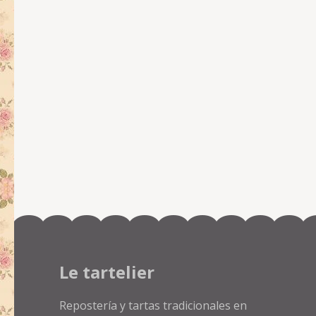
Le tartelier
Repostería y tartas tradicionales en