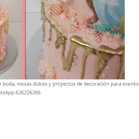
 de boda, mesas dulces y proyectos de decoración para evento
hatsApp 626226266