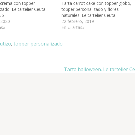
 crema con topper
Tarta carrot cake con topper globo,
zado. Le tartelier Ceuta
topper personalizado y flores
66
naturales. Le tartelier Ceuta.
 2020
22 febrero, 2019
as»
En «Tartas»
utizo
,
topper personalizado
Tarta halloween. Le tartelier Ce