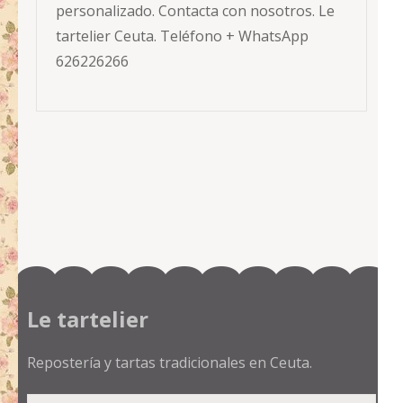
personalizado. Contacta con nosotros. Le
tartelier Ceuta. Teléfono + WhatsApp
626226266
Le tartelier
Repostería y tartas tradicionales en Ceuta.