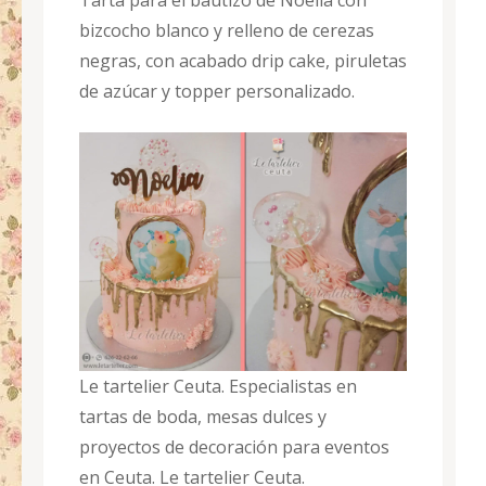
Tarta para el bautizo de Noelia con
bizcocho blanco y relleno de cerezas
negras, con acabado drip cake, piruletas
de azúcar y topper personalizado.
Le tartelier Ceuta. Especialistas en
tartas de boda, mesas dulces y
proyectos de decoración para eventos
en Ceuta. Le tartelier Ceuta.