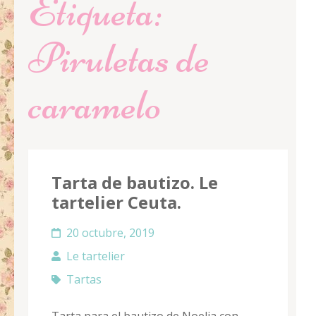
Etiqueta:
Piruletas de
caramelo
Tarta de bautizo. Le
tartelier Ceuta.
20 octubre, 2019
Le tartelier
Tartas