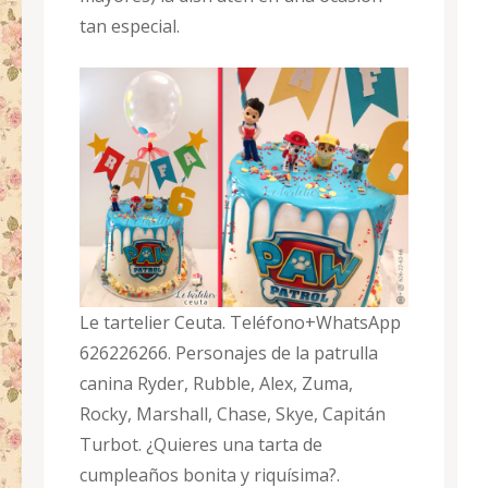
tan especial.
Le tartelier Ceuta. Teléfono+WhatsApp
626226266. Personajes de la patrulla
canina Ryder, Rubble, Alex, Zuma,
Rocky, Marshall, Chase, Skye, Capitán
Turbot. ¿Quieres una tarta de
cumpleaños bonita y riquísima?.