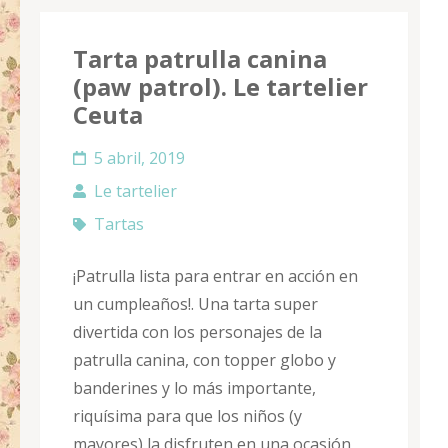
Tarta patrulla canina
(paw patrol). Le tartelier
Ceuta
5 abril, 2019
Le tartelier
Tartas
¡Patrulla lista para entrar en acción en
un cumpleaños!. Una tarta super
divertida con los personajes de la
patrulla canina, con topper globo y
banderines y lo más importante,
riquísima para que los niños (y
mayores) la disfruten en una ocasión