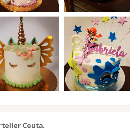
telier Ceuta.