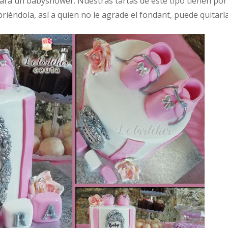
ara un babyshower. Nuestras tartas de este tipo tienen por
iéndola, así a quien no le agrade el fondant, puede quitarla