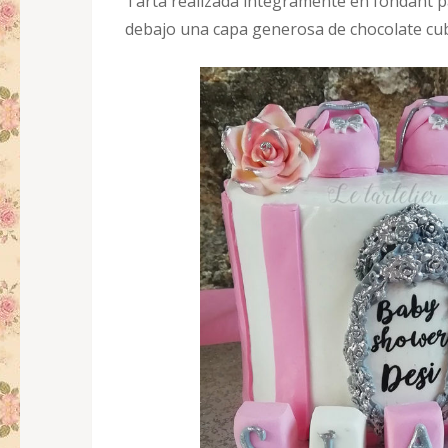
Tarta realizada integramente en fondant p
debajo una capa generosa de chocolate cubr