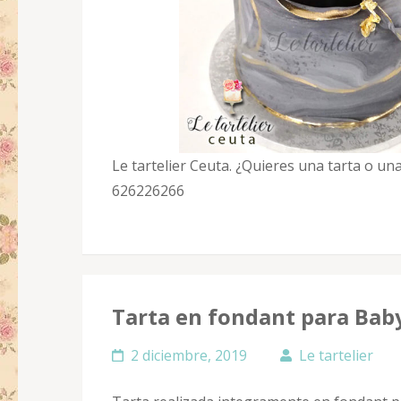
Le tartelier Ceuta. ¿Quieres una tarta o 
626226266
Tarta en fondant para Baby
2 diciembre, 2019
Le tartelier