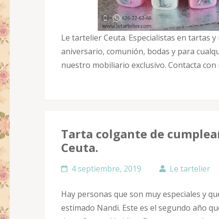
Le tartelier Ceuta. Especialistas en tartas
aniversario, comunión, bodas y para cualqu
nuestro mobiliario exclusivo. Contacta c
Tarta colgante de cumpleañ
Ceuta.
4 septiembre, 2019
Le tartelier
Hay personas que son muy especiales y que
estimado Nandi. Este es el segundo año que