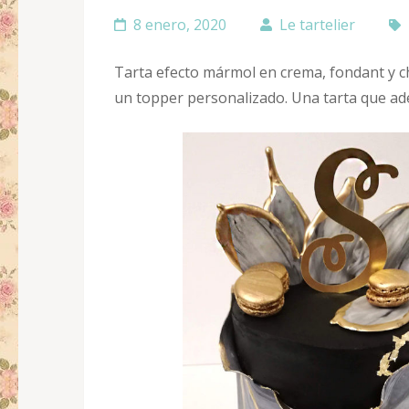
8 enero, 2020
Le tartelier
Tarta efecto mármol en crema, fondant y c
un topper personalizado. Una tarta que ad