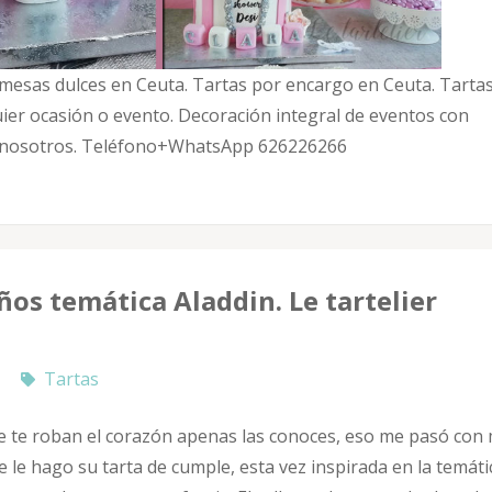
 y mesas dulces en Ceuta. Tartas por encargo en Ceuta. Tarta
ier ocasión o evento. Decoración integral de eventos con
on nosotros. Teléfono+WhatsApp 626226266
os temática Aladdin. Le tartelier
Tartas
 te roban el corazón apenas las conoces, eso me pasó con 
 le hago su tarta de cumple, esta vez inspirada en la temáti