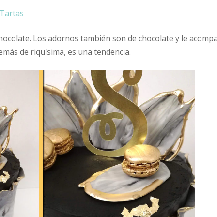
Tartas
hocolate. Los adornos también son de chocolate y le acomp
emás de riquísima, es una tendencia.