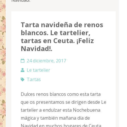
Navidad!.
Tarta navideña de renos
blancos. Le tartelier,
tartas en Ceuta. ¡Feliz
Navidad!.
24 diciembre, 2017
Le tartelier
Tartas
Dulces
renos blancos como esta tarta
que os presentamos se dirigen desde Le
tartelier a endulzar esta
Nochebuena
mágica y también mañana día de
Navidad en muchos hogares de Ceuta