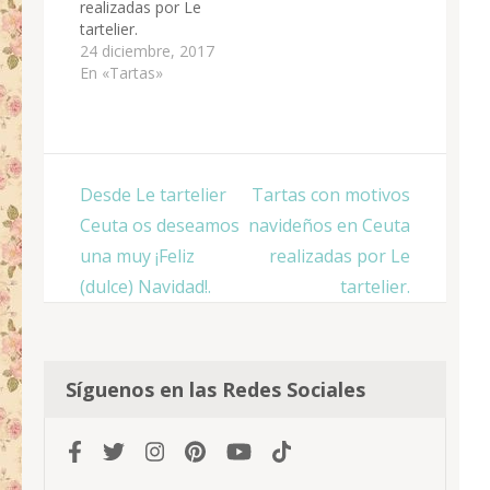
realizadas por Le
tartelier.
24 diciembre, 2017
En «Tartas»
Navegación
Desde Le tartelier
Tartas con motivos
de
Ceuta os deseamos
navideños en Ceuta
entradas
una muy ¡Feliz
realizadas por Le
(dulce) Navidad!.
tartelier.
Síguenos en las Redes Sociales