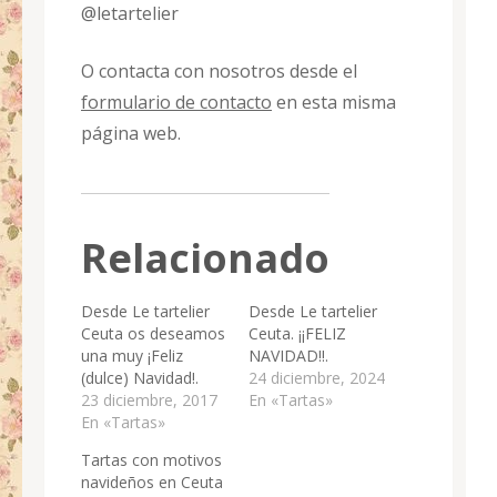
@letartelier
O contacta con nosotros desde el
formulario de contacto
en esta misma
página web.
Relacionado
Desde Le tartelier
Desde Le tartelier
Ceuta os deseamos
Ceuta. ¡¡FELIZ
una muy ¡Feliz
NAVIDAD!!.
(dulce) Navidad!.
24 diciembre, 2024
23 diciembre, 2017
En «Tartas»
En «Tartas»
Tartas con motivos
navideños en Ceuta