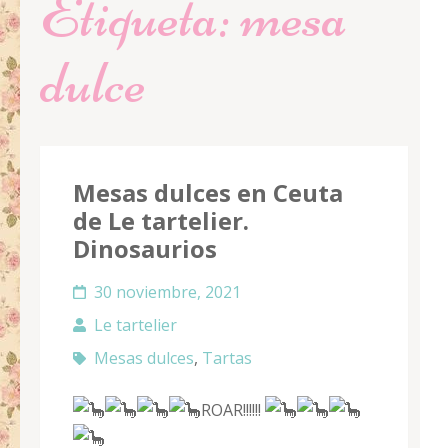
Etiqueta:
mesa
dulce
Mesas dulces en Ceuta
de Le tartelier.
Dinosaurios
30 noviembre, 2021
Le tartelier
Mesas dulces
,
Tartas
ROAR!!!!!!