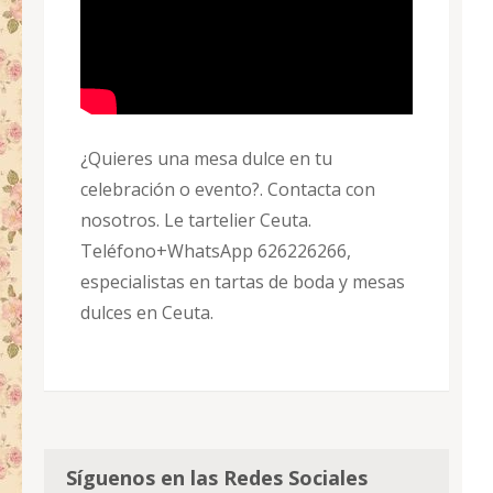
¿Quieres una mesa dulce en tu
celebración o evento?. Contacta con
nosotros. Le tartelier Ceuta.
Teléfono+WhatsApp 626226266,
especialistas en tartas de boda y mesas
dulces en Ceuta.
Síguenos en las Redes Sociales