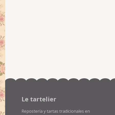
Le tartelier
Repostería y tartas tradicionales en