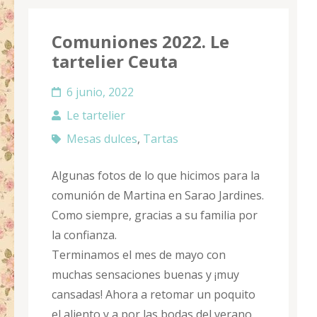
Comuniones 2022. Le
tartelier Ceuta
6 junio, 2022
Le tartelier
Mesas dulces
,
Tartas
Algunas fotos de lo que hicimos para la
comunión de Martina en Sarao Jardines.
Como siempre, gracias a su familia por
la confianza.
Terminamos el mes de mayo con
muchas sensaciones buenas y ¡muy
cansadas! Ahora a retomar un poquito
el aliento y a por las bodas del verano