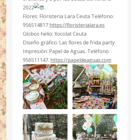
2022
.
Flores: Floristeria Lara Ceuta Teléfono:
956514817
https://floristerialara.es
Globos helio: Xocolat Ceuta
Diseño gráfico: Las flores de frida party
Impresión: Papel de Aguas. Teléfono
956511147.
https://papeldeaguas.com