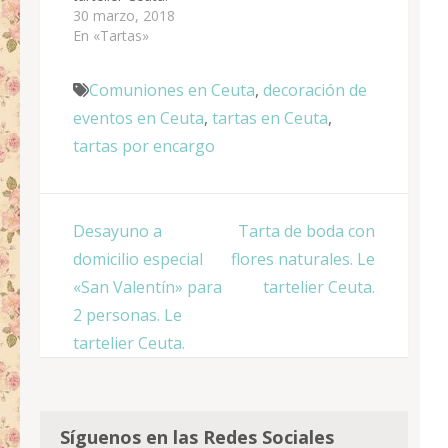
30 marzo, 2018
En «Tartas»
Comuniones en Ceuta
,
decoración de
eventos en Ceuta
,
tartas en Ceuta
,
tartas por encargo
Navegación
Desayuno a
Tarta de boda con
de
domicilio especial
flores naturales. Le
entradas
«San Valentín» para
tartelier Ceuta.
2 personas. Le
tartelier Ceuta.
Síguenos en las Redes Sociales