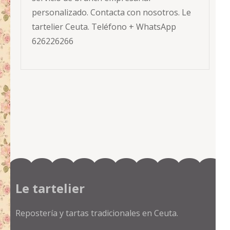
personalizado. Contacta con nosotros. Le
tartelier Ceuta. Teléfono + WhatsApp
626226266
Le tartelier
Repostería y tartas tradicionales en Ceuta.