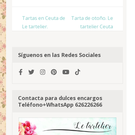
Navegación
Tartas en Ceuta de
Tarta de otoño. Le
de
Le tartelier.
tartelier Ceuta
entradas
Síguenos en las Redes Sociales
Contacta para dulces encargos
Teléfono+WhatsApp 626226266