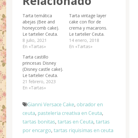
Relacionado
Tarta temática
Tarta vintage layer
abejas (Bee and
cake con flor de
honeycomb cake).
crema y macarons.
Le tartelier Ceuta.
Le tartelier Ceuta.
8 julio, 2021
14 enero, 2018
En «Tartas»
En «Tartas»
Tarta castillo
princesas Disney
(Disney castle cake).
Le tartelier Ceuta.
21 febrero, 2023
En «Tartas»
Gianni Versace Cake
,
obrador en
ceuta
,
pasteleria creativa en Ceuta
,
tartas bonitas
,
tartas en Ceuta
,
tartas
por encargo
,
tartas riquisimas en ceuta