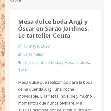
Ceuta.
Mesa dulce boda Angi y
Óscar en Sarao Jardines.
Le tartelier Ceuta.
15 mayo, 2020
Le tartelier
Decoración de bodas
,
Mesas dulces
,
Tartas
Mesa dulce que realizamos para la boda
de mi querida Angi, una noche
inolvidable, una fiesta increíble y mucho
momentos que nunca olvidaré. Mil
gracias preciosa por dejarme, junto a tu