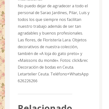
No puedo dejar de agradecer a todo el
personal de Sarao Jardines, Pilar, Luis y
todos los que siempre nos facilitan
nuestro trabajo además de ser tan
agradables y buenos profesionales.
Las flores, de Floristería Lara. Objetos
decorativos de nuestra colección,
también de «A loja do gato preto» y
«Maissons du monde». Fotos: click&rec
Decoración de bodas en Ceuta.
Letartelier Ceuta. Teléfono+WhatsApp
626226266
Relacionado