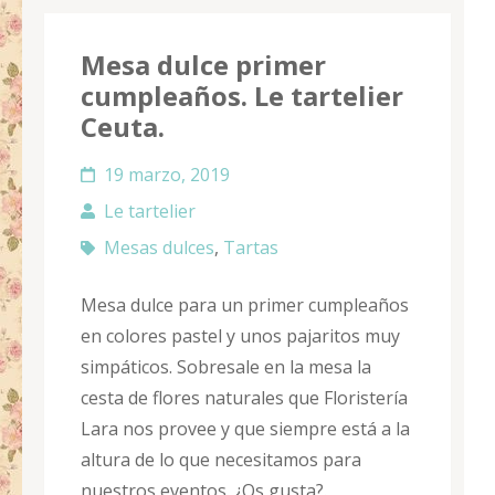
Mesa dulce primer
cumpleaños. Le tartelier
Ceuta.
19 marzo, 2019
Le tartelier
Mesas dulces
,
Tartas
Mesa dulce para un primer cumpleaños
en colores pastel y unos pajaritos muy
simpáticos. Sobresale en la mesa la
cesta de flores naturales que Floristería
Lara nos provee y que siempre está a la
altura de lo que necesitamos para
nuestros eventos. ¿Os gusta?.