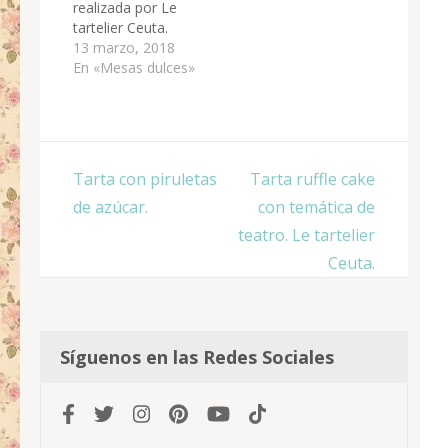
realizada por Le
tartelier Ceuta.
13 marzo, 2018
En «Mesas dulces»
Navegación
Tarta con piruletas
Tarta ruffle cake
de
de azúcar.
con temática de
entradas
teatro. Le tartelier
Ceuta.
Síguenos en las Redes Sociales