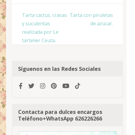
Navegación
Tarta cactus, crasas
Tarta con piruletas
de
y suculentas
de azúcar.
entradas
realizada por Le
tartelier Ceuta.
Síguenos en las Redes Sociales
Contacta para dulces encargos
Teléfono+WhatsApp 626226266