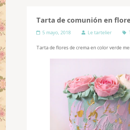
Tarta de comunión en flore
5 mayo, 2018
Le tartelier
Tarta de flores de crema en color verde men