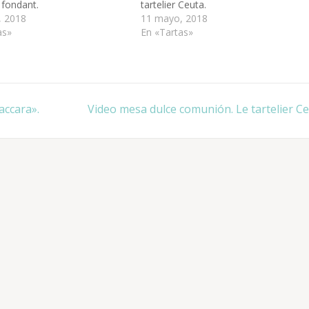
 fondant.
tartelier Ceuta.
, 2018
11 mayo, 2018
as»
En «Tartas»
accara».
Video mesa dulce comunión. Le tartelier Ce