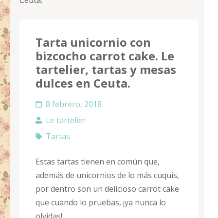
Ceuta.
Tarta unicornio con
bizcocho carrot cake. Le
tartelier, tartas y mesas
dulces en Ceuta.
8 febrero, 2018
Le tartelier
Tartas
Estas tartas tienen en común que,
además de unicornios
de lo más cuquis,
por dentro son un delicioso carrot cake
que cuando lo pruebas, ¡ya nunca lo
olvidas
!.