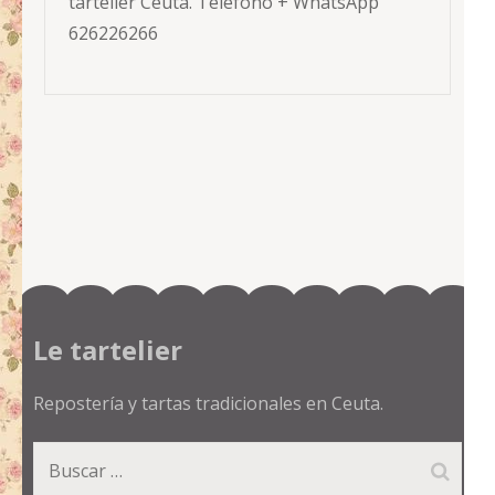
tartelier Ceuta. Teléfono + WhatsApp
626226266
Le tartelier
Repostería y tartas tradicionales en Ceuta.
Buscar: