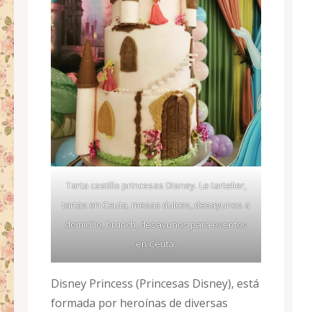
Tarta castillo princesas Disney. Le tartelier,
tartas en Ceuta, mesas dulces, desayunos a
domicilio, brunch, desayunos para eventos
en Ceuta.
Disney Princess (Princesas Disney),​ está
formada por heroínas de diversas