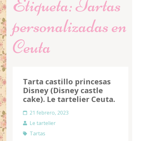
Etiqueta:
Tartas
personalizadas en
Ceuta
Tarta castillo princesas
Disney (Disney castle
cake). Le tartelier Ceuta.
21 febrero, 2023
Le tartelier
Tartas