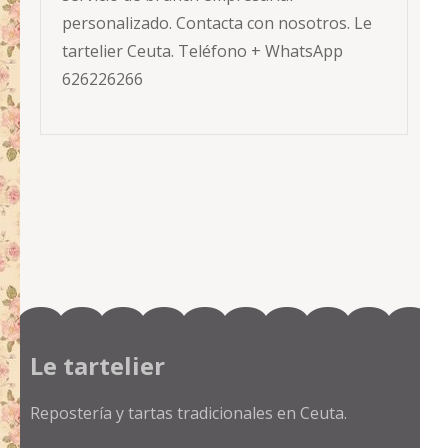
personalizado. Contacta con nosotros. Le
tartelier Ceuta. Teléfono + WhatsApp
626226266
Le tartelier
Repostería y tartas tradicionales en Ceuta.