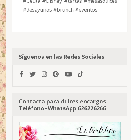
#Ceuta #Disney #tartas #mesasdulces
#desayunos #brunch #eventos
Síguenos en las Redes Sociales
Contacta para dulces encargos
Teléfono+WhatsApp 626226266