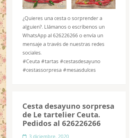
¿Quieres una cesta o sorprender a
alguien?. Llámanos o escríbenos un
WhatsApp al 626226266 o envía un
mensaje a través de nuestras redes
sociales.
#Ceuta
#tartas
#cestasdesayuno
#cestassorpresa
#mesasdulces
Cesta desayuno sorpresa
de Le tartelier Ceuta.
Pedidos al 626226266
3 diciembre, 2020