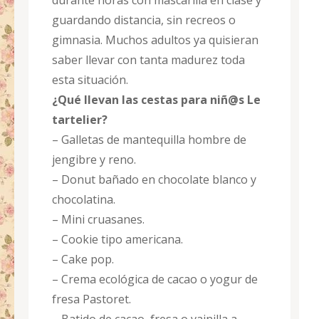
durante horas con mascarilla en clase y
guardando distancia, sin recreos o
gimnasia. Muchos adultos ya quisieran
saber llevar con tanta madurez toda
esta situación.
¿Qué llevan las cestas para niñ@s Le
tartelier?
– Galletas de mantequilla hombre de
jengibre y reno.
– Donut bañado en chocolate blanco y
chocolatina.
– Mini cruasanes.
– Cookie tipo americana.
– Cake pop.
– Crema ecológica de cacao o yogur de
fresa Pastoret.