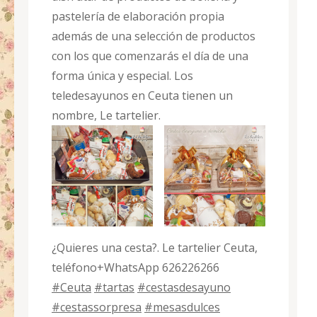
pastelería de elaboración propia
además de una selección de productos
con los que comenzarás el día de una
forma única y especial. Los
teledesayunos en Ceuta tienen un
nombre, Le tartelier.
¿Quieres una cesta?. Le tartelier Ceuta,
teléfono+WhatsApp 626226266
#Ceuta
#tartas
#cestasdesayuno
#cestassorpresa
#mesasdulces