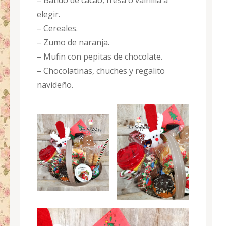
– Batido de cacao, fresa o vainilla a
elegir.
– Cereales.
– Zumo de naranja.
– Mufin con pepitas de chocolate.
– Chocolatinas, chuches y regalito
navideño.