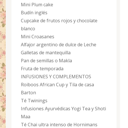
Mini Plum cake
Budín inglés
Cupcake de frutos rojos y chocolate
blanco
Mini Croasanes
Alfajor argentino de dulce de Leche
Galletas de mantequilla
Pan de semillas o Makla
Fruta de temporada
INFUSIONES Y COMPLEMENTOS
Roiboos African Cup y Tila de casa
Barton
Té Twinings
Infusiones Ayurvédicas Yogi Tea y Shoti
Maa
Té Chai ultra intenso de Hornimans