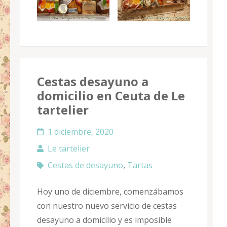
Cestas desayuno a
domicilio en Ceuta de Le
tartelier
1 diciembre, 2020
Le tartelier
Cestas de desayuno
,
Tartas
Hoy uno de diciembre, comenzábamos
con nuestro nuevo servicio de cestas
desayuno a domicilio y es imposible