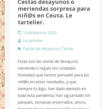
Cestas desayunos o
meriendas sorpresa para
niñ@s en Ceuta. Le
tartelier.
13 diciembre, 2020
Le tartelier
Cestas de desayuno
,
Tartas
Estas son las cestas de desayuno,
merienda o regalo (en unidades
limitadas) que hemos pensado para los
niñ@s en estas navidades, y que
siempre lo digo, han dado ejemplo en
toda esta pandemia. Han aguantado sin
parques, semanas encerrados, ahora