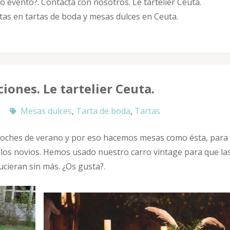
o evento?. Contacta con nosotros. Le tartelier Ceuta.
as en tartas de boda y mesas dulces en Ceuta.
iones. Le tartelier Ceuta.
Mesas dulces
,
Tarta de boda
,
Tartas
s noches de verano y por eso hacemos mesas como ésta, para
de los novios. Hemos usado nuestro carro vintage para que la
cieran sin más. ¿Os gusta?.