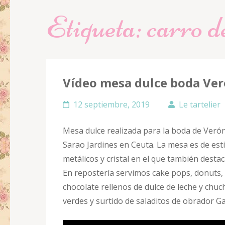
Etiqueta:
carro d
Vídeo mesa dulce boda Veró
12 septiembre, 2019
Le tartelier
Mesa dulce realizada para la boda de Veróni
Sarao Jardines en Ceuta. La mesa es de est
metálicos y cristal en el que también dest
En repostería servimos cake pops, donuts, 
chocolate rellenos de dulce de leche y chuc
verdes y surtido de saladitos de obrador Ga