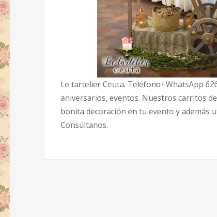
Le tartelier Ceuta. Teléfono+WhatsApp 62
aniversarios, eventos. Nuestros carritos d
bonita decoración en tu evento y además ut
Consúltanos.